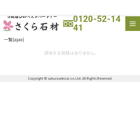
0120-52-14
HOME
41
トップ
霊園一覧
一覧(ajax)
寺院(墓地)
施工実績
該当する投稿はありません。
よくある質問
会社概要
お問い合わせ
Copyright © sakurasekizai.co.Ltd. All Rights Reserved.