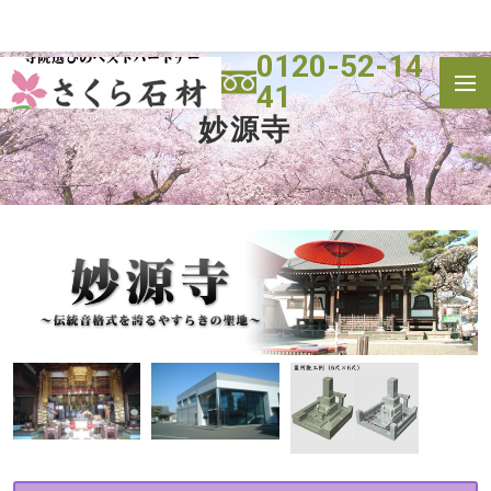
0120-52-14
41
トップ
霊園一覧
妙源寺
寺院(墓地)
施工実績
よくある質問
会社概要
お問い合わせ