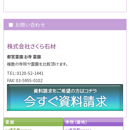
■ お問い合わせ
株式会社さくら石材
都営霊園 お寺 霊園
複数の寺院や霊園を比較頂けます。
TEL：0120-52-1441
FAX：03-5955-0102
霊園
寺院（墓地）
・・埼玉県・・・・・・
・・東京都・・・・・・