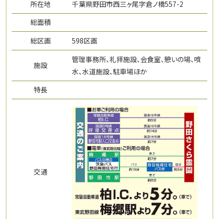
所在地
千葉県野田市西三ヶ尾字倉ノ橋557-2
総面積
総区画
598区画
管理事務所、礼拝施設、会食室、憩いの場、噴
施設
水、水道施設、駐車場ほか
特長
交通