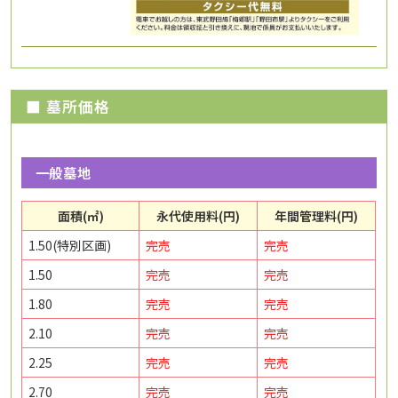
■ 墓所価格
一般墓地
面積(㎡)
永代使用料(円)
年間管理料(円)
1.50(特別区画)
完売
完売
1.50
完売
完売
1.80
完売
完売
2.10
完売
完売
2.25
完売
完売
2.70
完売
完売