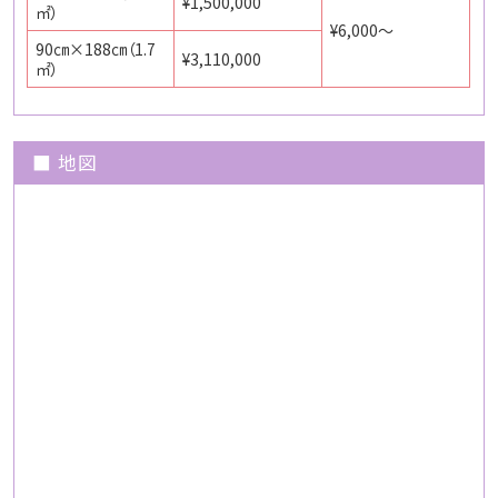
¥1,500,000
㎡）
¥6,000～
90㎝×188㎝（1.7
¥3,110,000
㎡）
■ 地図