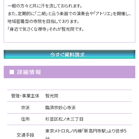
一般の方々と共に汗を流しておられます。
また、定期的に「二胡」と云う楽器での演奏会や「アトリエ」を開催し、
地域密着型の寺院を目指しております。
「身近で気さくな禅寺」それが智光院です。
■ 詳細情報
管理・事業主体
智光院
宗派
臨済宗妙心寺派
住所
杉並区松ノ木三丁目
東京メトロ丸ノ内線「新高円寺駅」より徒歩5
交通手段
分