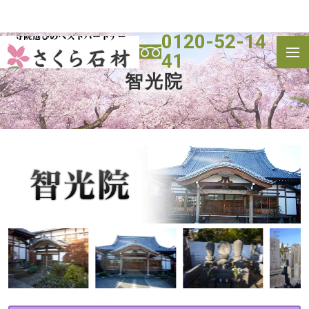
0120-52-14
41
トップ
霊園一覧
智光院
寺院(墓地)
施工実績
よくある質問
会社概要
お問い合わせ