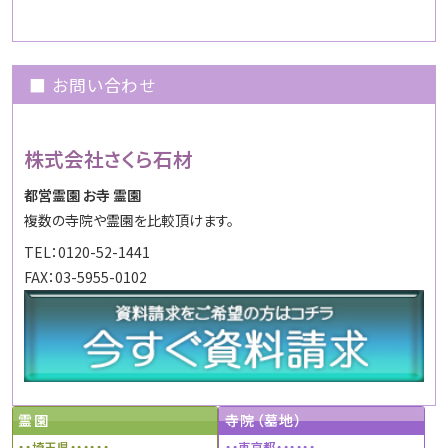
■ お問い合わせ
株式会社さくら石材
都営霊園 お寺 霊園
複数の寺院や霊園を比較頂けます。
TEL：0120-52-1441
FAX：03-5955-0102
霊園
寺院（墓地）
・・埼玉県・・・・・・
・・東京都・・・・・・