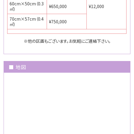
60cm×50cm（0.3
¥650,000
¥12,000
㎡）
70cm×57cm（0.4
¥750,000
㎡）
※他の区画もございます。お気軽にご連絡下さい。
■ 地図